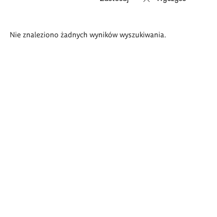
Wyniki
Nie znaleziono żadnych wyników wyszukiwania.
wyszukiwania