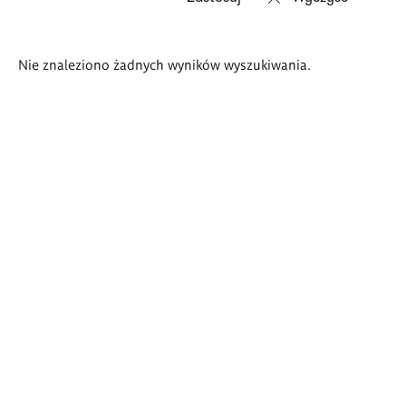
Wyniki
Nie znaleziono żadnych wyników wyszukiwania.
wyszukiwania