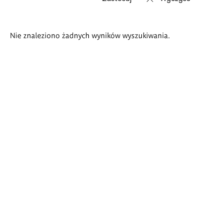
Wyniki
Nie znaleziono żadnych wyników wyszukiwania.
wyszukiwania