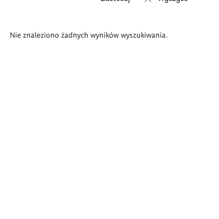
Wyniki
Nie znaleziono żadnych wyników wyszukiwania.
wyszukiwania