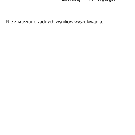
Wyniki
Nie znaleziono żadnych wyników wyszukiwania.
wyszukiwania