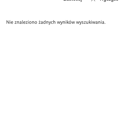
Wyniki
Nie znaleziono żadnych wyników wyszukiwania.
wyszukiwania