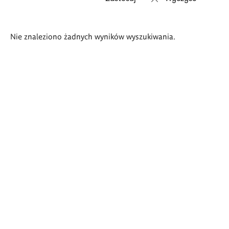
Wyniki
Nie znaleziono żadnych wyników wyszukiwania.
wyszukiwania