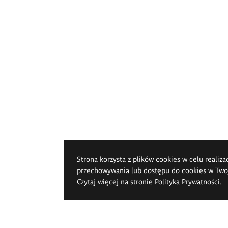
Strona korzysta z plików cookies w celu realiza
przechowywania lub dostępu do cookies w Twoje
Czytaj więcej na stronie
Polityka Prywatności
.