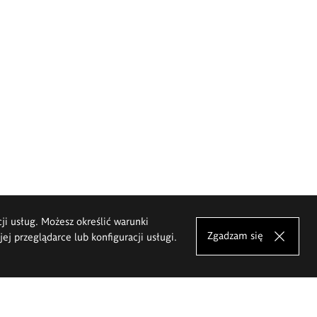
cji usług. Możesz określić warunki
Zgadzam się
j przeglądarce lub konfiguracji usługi.