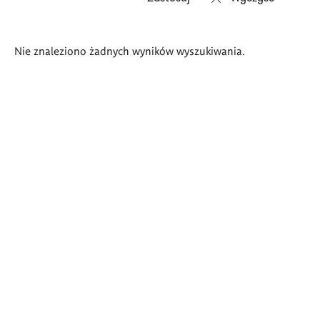
Wyniki
Nie znaleziono żadnych wyników wyszukiwania.
wyszukiwania