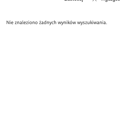
Wyniki
Nie znaleziono żadnych wyników wyszukiwania.
wyszukiwania