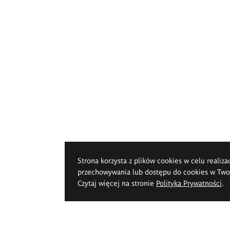
Strona korzysta z plików cookies w celu realiza
przechowywania lub dostępu do cookies w Twoje
Czytaj więcej na stronie
Polityka Prywatności
.