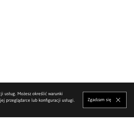
cji usług. Możesz określić warunki
Zgadzam się
j przeglądarce lub konfiguracji usługi.