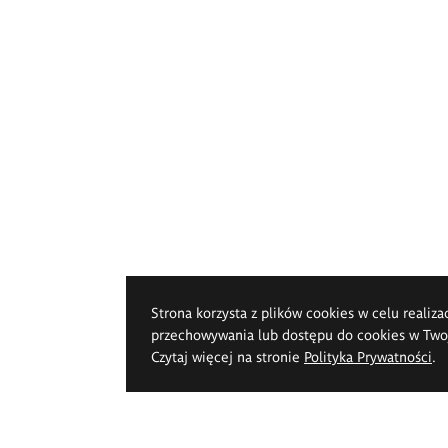
Strona korzysta z plików cookies w celu realiza
przechowywania lub dostępu do cookies w Twoje
Czytaj więcej na stronie
Polityka Prywatności
.