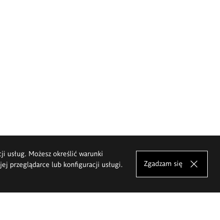
cji usług. Możesz określić warunki
Zgadzam się
j przeglądarce lub konfiguracji usługi.