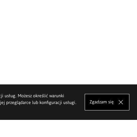
cji usług. Możesz określić warunki
Zgadzam się
j przeglądarce lub konfiguracji usługi.