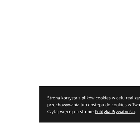
Strona korzysta z plików cookies w celu realiza
przechowywania lub dostępu do cookies w Twoje
Czytaj więcej na stronie
Polityka Prywatności
.