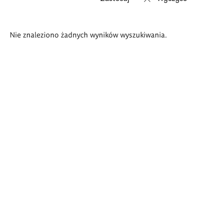
Wyniki
Nie znaleziono żadnych wyników wyszukiwania.
wyszukiwania