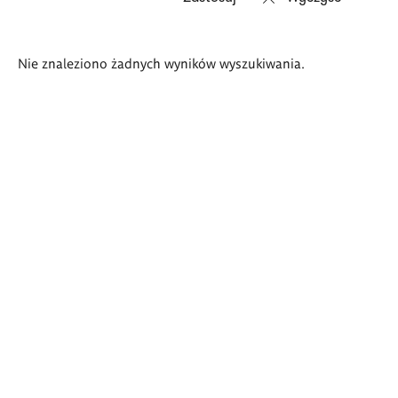
Wyniki
Nie znaleziono żadnych wyników wyszukiwania.
wyszukiwania