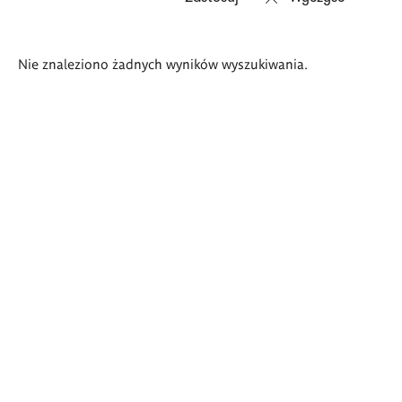
Wyniki
Nie znaleziono żadnych wyników wyszukiwania.
wyszukiwania