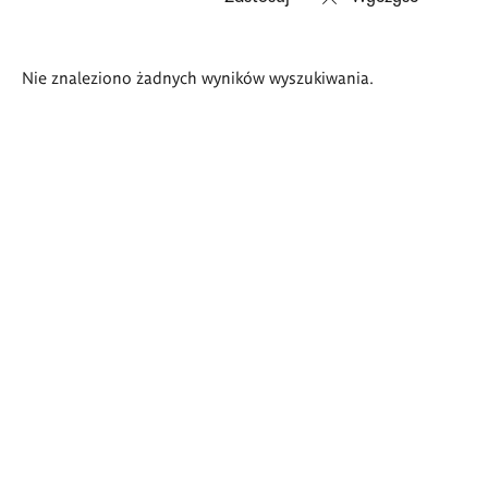
Wyniki
Nie znaleziono żadnych wyników wyszukiwania.
wyszukiwania