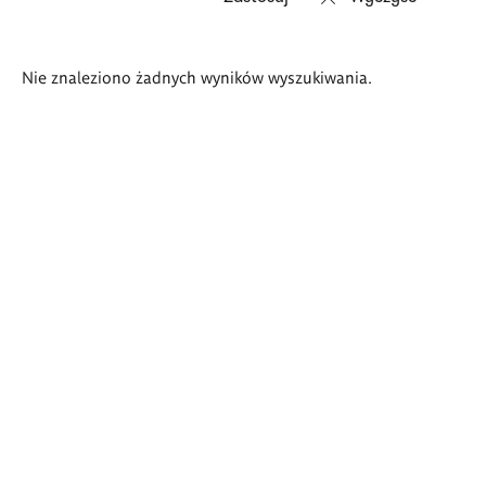
Wyniki
Nie znaleziono żadnych wyników wyszukiwania.
wyszukiwania