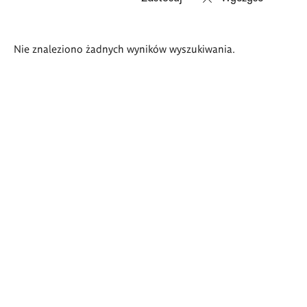
Wyniki
Nie znaleziono żadnych wyników wyszukiwania.
wyszukiwania