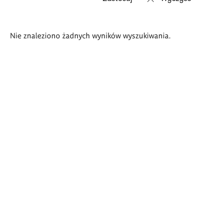
Wyniki
Nie znaleziono żadnych wyników wyszukiwania.
wyszukiwania