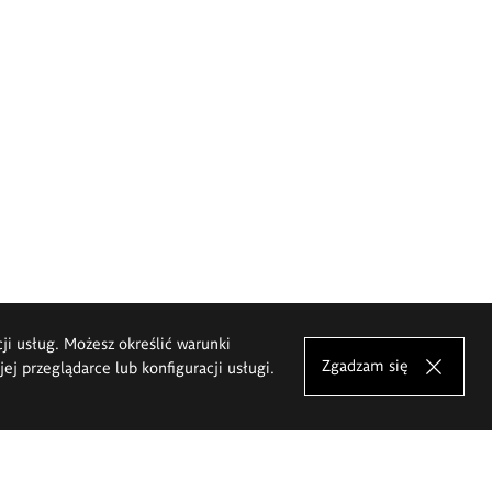
cji usług. Możesz określić warunki
Zgadzam się
j przeglądarce lub konfiguracji usługi.