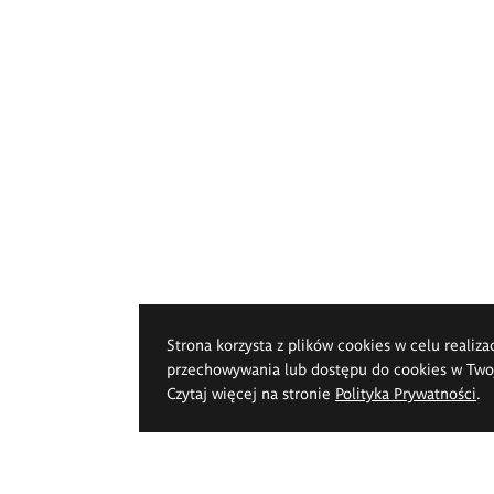
Strona korzysta z plików cookies w celu realiza
przechowywania lub dostępu do cookies w Twoje
Czytaj więcej na stronie
Polityka Prywatności
.