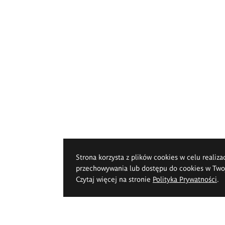
Strona korzysta z plików cookies w celu realiza
przechowywania lub dostępu do cookies w Twoje
Czytaj więcej na stronie
Polityka Prywatności
.