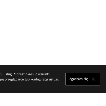
cji usług. Możesz określić warunki
Zgadzam się
j przeglądarce lub konfiguracji usługi.