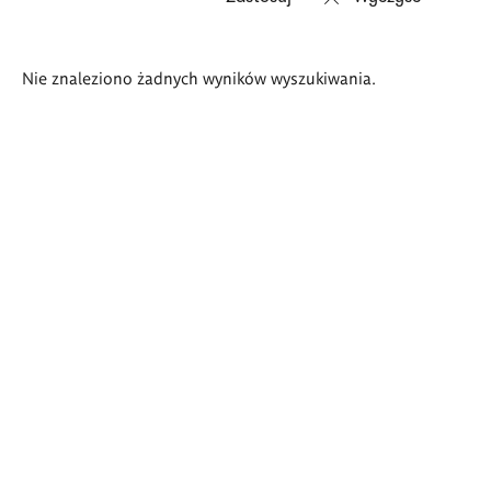
Wyniki
Nie znaleziono żadnych wyników wyszukiwania.
wyszukiwania