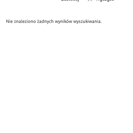
Wyniki
Nie znaleziono żadnych wyników wyszukiwania.
wyszukiwania