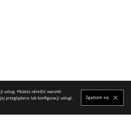
cji usług. Możesz określić warunki
Zgadzam się
j przeglądarce lub konfiguracji usługi.