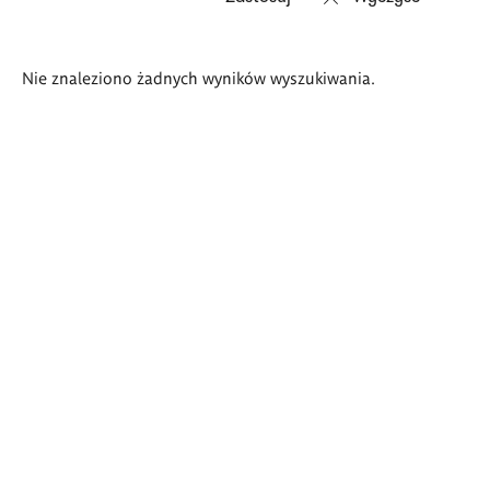
Wyniki
Nie znaleziono żadnych wyników wyszukiwania.
wyszukiwania