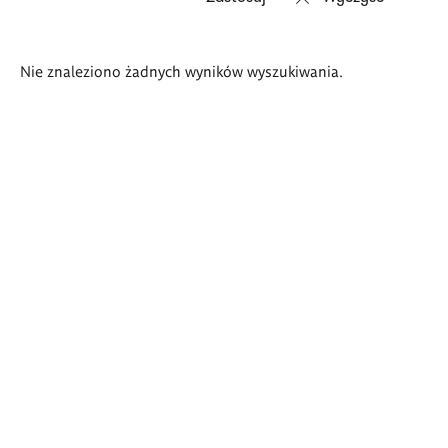
Wyniki
Nie znaleziono żadnych wyników wyszukiwania.
wyszukiwania