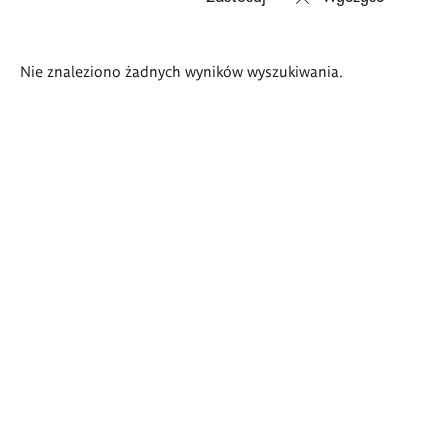
Wyniki
Nie znaleziono żadnych wyników wyszukiwania.
wyszukiwania