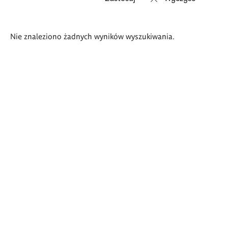
Wyniki
Nie znaleziono żadnych wyników wyszukiwania.
wyszukiwania