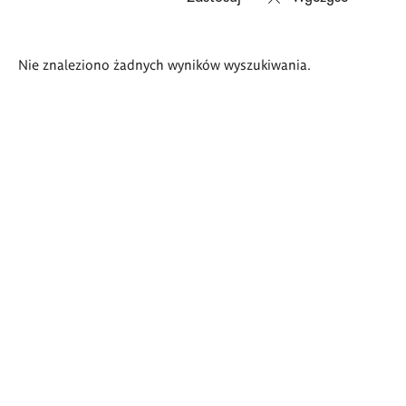
Wyniki
Nie znaleziono żadnych wyników wyszukiwania.
wyszukiwania