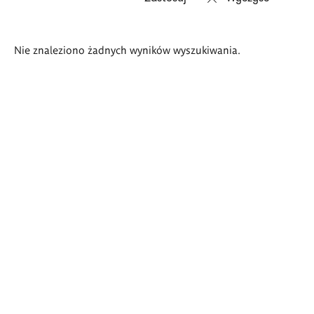
Wyniki
Nie znaleziono żadnych wyników wyszukiwania.
wyszukiwania