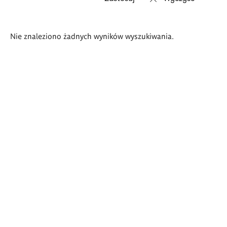
Wyniki
Nie znaleziono żadnych wyników wyszukiwania.
wyszukiwania