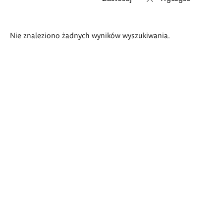
Wyniki
Nie znaleziono żadnych wyników wyszukiwania.
wyszukiwania