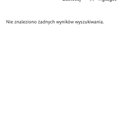
Wyniki
Nie znaleziono żadnych wyników wyszukiwania.
wyszukiwania