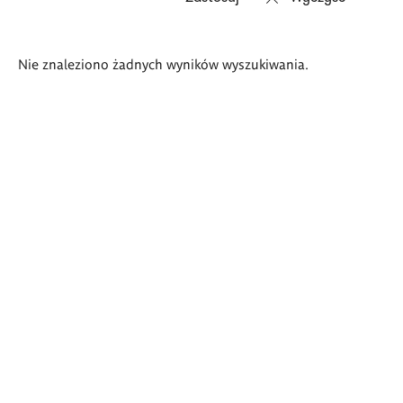
Wyniki
Nie znaleziono żadnych wyników wyszukiwania.
wyszukiwania