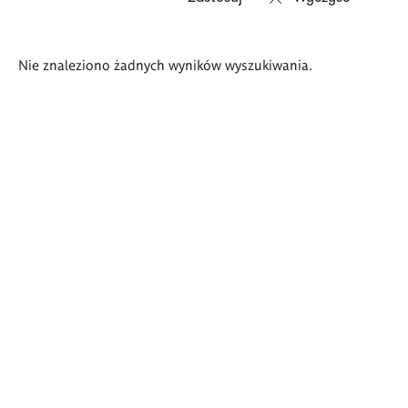
Wyniki
Nie znaleziono żadnych wyników wyszukiwania.
wyszukiwania