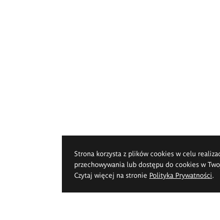
Strona korzysta z plików cookies w celu realiza
przechowywania lub dostępu do cookies w Twoje
Czytaj więcej na stronie
Polityka Prywatności
.