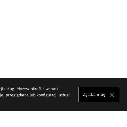
cji usług. Możesz określić warunki
Zgadzam się
j przeglądarce lub konfiguracji usługi.