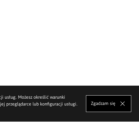
cji usług. Możesz określić warunki
Zgadzam się
j przeglądarce lub konfiguracji usługi.