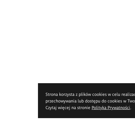
Strona korzysta z plików cookies w celu realiza
przechowywania lub dostępu do cookies w Twoje
Czytaj więcej na stronie
Polityka Prywatności
.