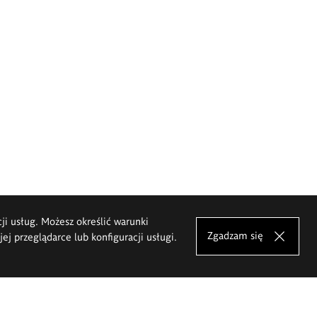
cji usług. Możesz określić warunki
Zgadzam się
j przeglądarce lub konfiguracji usługi.