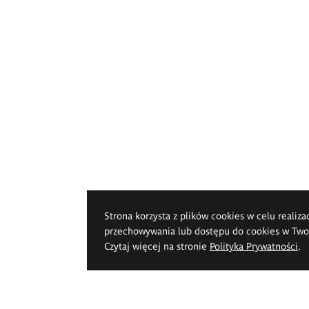
Strona korzysta z plików cookies w celu realiza
przechowywania lub dostępu do cookies w Twoje
Czytaj więcej na stronie
Polityka Prywatności
.