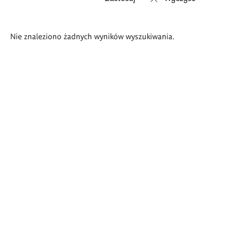
Wyniki
Nie znaleziono żadnych wyników wyszukiwania.
wyszukiwania