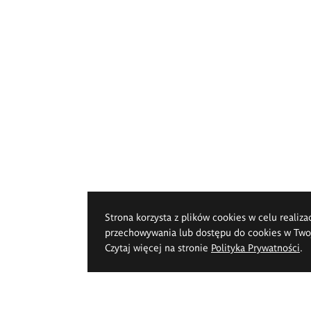
Strona korzysta z plików cookies w celu realiza
przechowywania lub dostępu do cookies w Twoje
Czytaj więcej na stronie
Polityka Prywatności
.