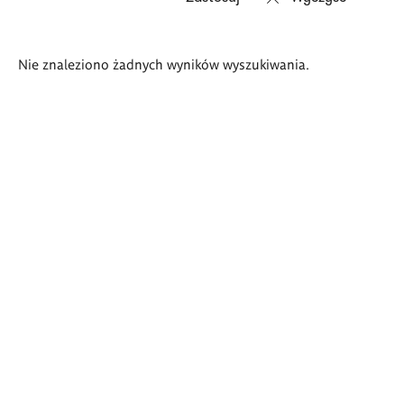
Wyniki
Nie znaleziono żadnych wyników wyszukiwania.
wyszukiwania