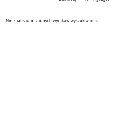
Wyniki
Nie znaleziono żadnych wyników wyszukiwania.
wyszukiwania