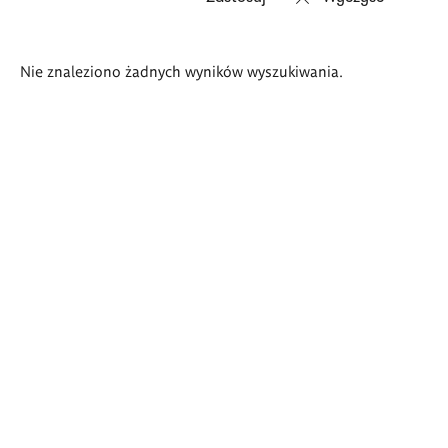
Wyniki
Nie znaleziono żadnych wyników wyszukiwania.
wyszukiwania