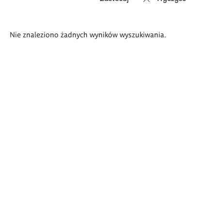
Wyniki
Nie znaleziono żadnych wyników wyszukiwania.
wyszukiwania