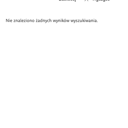
Wyniki
Nie znaleziono żadnych wyników wyszukiwania.
wyszukiwania