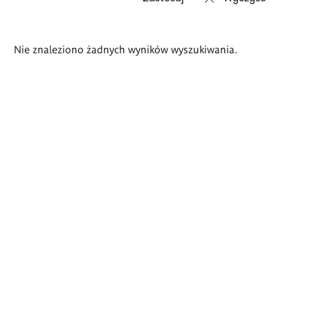
Wyniki
Nie znaleziono żadnych wyników wyszukiwania.
wyszukiwania