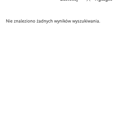
Wyniki
Nie znaleziono żadnych wyników wyszukiwania.
wyszukiwania