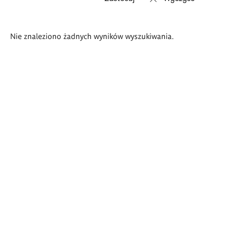
Wyniki
Nie znaleziono żadnych wyników wyszukiwania.
wyszukiwania