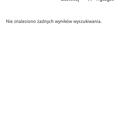
Wyniki
Nie znaleziono żadnych wyników wyszukiwania.
wyszukiwania